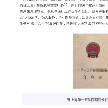
5
[
]
简称上医）副院长等重要职务
，并于1956年被评为国家
周恩来总理签发。他从事医疗工作近半个世纪，以耳鼻喉
言“尽我所学、为人服务，严守医师节操，出淤泥而不染；
生是对“知行合一”的最好诠释，也是对“大医精诚”精神的生
图 上海第一医学院副院长