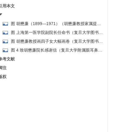
引用本文
图 胡懋廉（1899—1971）（胡懋廉教授家属提
供）
图 上海第一医学院副院长任命书（复旦大学图书馆
医科馆馆藏）
图 胡懋廉教授画四子女大幅画卷（复旦大学图书馆
医科馆馆藏）
图 4 致胡懋廉院长感谢信（复旦大学附属眼耳鼻喉
科医院提供）
参考文献
脚注
版权