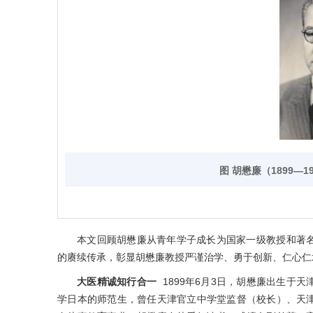
图 胡懋廉（1899—
本文回顾胡懋廉从青年学子成长为国家一级教授和著
的赓续传承，彰显胡懋廉教授严谨治学、勇于创新、仁心仁
大医精诚知行合一
1899年6月3日，胡懋廉出生于
学日本的师范生，曾任天津官立中学堂监督（校长）、天