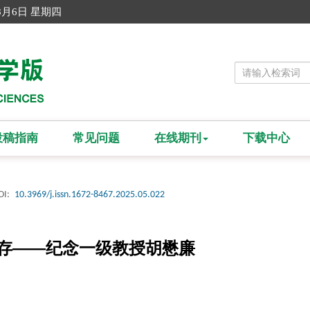
8月6日 星期四
投稿指南
常见问题
在线期刊
下载中心
OI:
10.3969/j.issn.1672-8467.2025.05.022
存——纪念一级教授胡懋廉