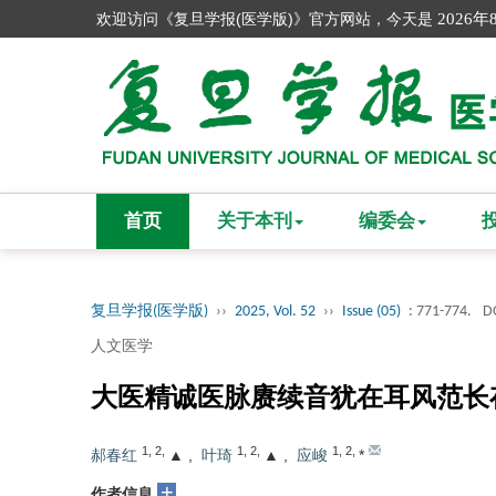
欢迎访问《复旦学报(医学版)》官方网站，今天是
2026年
首页
关于本刊
编委会
复旦学报(医学版)
››
2025, Vol. 52
››
Issue (05)
: 771-774.
D
人文医学
大医精诚医脉赓续音犹在耳风范长
1
,
2
,
1
,
2
,
1
,
2
,
郝春红
▲
,
叶琦
▲
,
应峻
*
+
作者信息