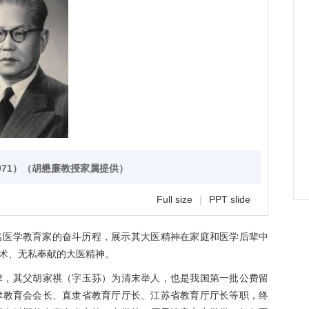
1971）（胡懋廉教授家属提供）
Full size
|
PPT slide
名医学教育家的奋斗历程，展示其大医精神在家庭和医学后辈中
术、无私奉献的大医精神。
天津，其父胡家祺（字玉荪）为清末举人，也是我国第一批公费留
津教育会会长、直隶省教育厅厅长、江苏省教育厅厅长等职，终