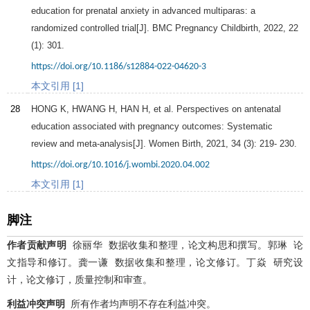
education for prenatal anxiety in advanced multiparas: a
randomized controlled trial[J].
BMC Pregnancy Childbirth
,
2022
,
22
(1): 301.
https://doi.org/10.1186/s12884-022-04620-3
本文引用 [1]
28
HONG K, HWANG H, HAN H, et al. Perspectives on antenatal
education associated with pregnancy outcomes: Systematic
review and meta-analysis[J].
Women Birth
,
2021
,
34
(3): 219- 230.
https://doi.org/10.1016/j.wombi.2020.04.002
本文引用 [1]
脚注
作者贡献声明
徐丽华 数据收集和整理，论文构思和撰写。郭琳 论
文指导和修订。龚一谦 数据收集和整理，论文修订。丁焱 研究设
计，论文修订，质量控制和审查。
利益冲突声明
所有作者均声明不存在利益冲突。