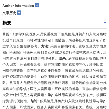
+
Author information
+
文章历史
摘要
目的:
了解孕妇及医务人员双重视角下低风险足月初产妇入院分娩时
机过早的原因，有针对性地制定干预措施，为改善低风险足月初产妇
过早入院分娩提供参考。
方法:
采用目的抽样法，选取复旦大学附属
妇产科医院产科医务人员11名及孕妇13名进行半结构式深入访谈，运
用内容分析法对资料进行整理分析。
结果:
从孕妇视角分析原因包括
个人因素：分娩相关认知、临产宫缩疼痛的感知差异化；环境因素：
网络信息繁杂，临产信息真伪难以甄别、家庭成员焦虑情绪的传递、
医疗资源获取的便捷性、缺乏明确医疗建议的困扰、辅助设备资源有
限。从医务人员视角分析原因包括孕妇因素：对分娩的焦虑及对分娩
疼痛未知的恐惧；医务人员因素：医疗实践的差异、宣教内容信息量
大及针对性不足；客观因素：孕妇难以用客观标准判别临产、获得医
疗资源的便捷性。
结论:
低风险足月初产妇入院分娩时机过早与孕妇
个人因素、环境因素、医务人员因素和客观因素有关。应统一分娩时