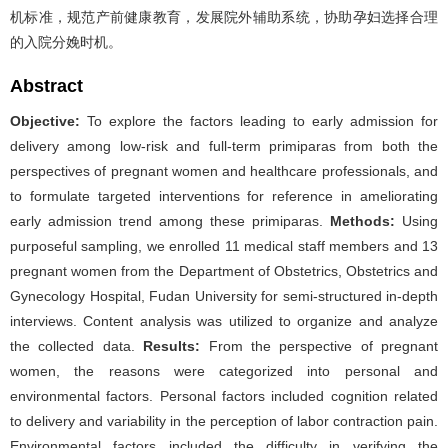
机标准，规范产前健康教育，发展院外辅助系统，协助孕妇选择合理
的入院分娩时机。
Abstract
Objective:
To explore the factors leading to early admission for
delivery among low-risk and full-term primiparas from both the
perspectives of pregnant women and healthcare professionals, and
to formulate targeted interventions for reference in ameliorating
early admission trend among these primiparas.
Methods:
Using
purposeful sampling, we enrolled 11 medical staff members and 13
pregnant women from the Department of Obstetrics, Obstetrics and
Gynecology Hospital, Fudan University for semi-structured in-depth
interviews. Content analysis was utilized to organize and analyze
the collected data.
Results:
From the perspective of pregnant
women, the reasons were categorized into personal and
environmental factors. Personal factors included cognition related
to delivery and variability in the perception of labor contraction pain.
Environmental factors included the difficulty in verifying the