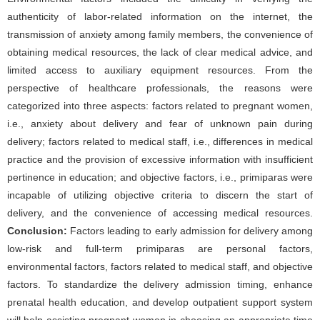
authenticity of labor-related information on the internet, the
transmission of anxiety among family members, the convenience of
obtaining medical resources, the lack of clear medical advice, and
limited access to auxiliary equipment resources. From the
perspective of healthcare professionals, the reasons were
categorized into three aspects: factors related to pregnant women,
i.e., anxiety about delivery and fear of unknown pain during
delivery; factors related to medical staff, i.e., differences in medical
practice and the provision of excessive information with insufficient
pertinence in education; and objective factors, i.e., primiparas were
incapable of utilizing objective criteria to discern the start of
delivery, and the convenience of accessing medical resources.
Conclusion:
Factors leading to early admission for delivery among
low-risk and full-term primiparas are personal factors,
environmental factors, factors related to medical staff, and objective
factors. To standardize the delivery admission timing, enhance
prenatal health education, and develop outpatient support system