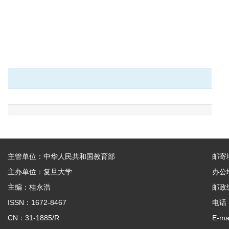
主管单位：中华人民共和国教育部
邮寄
主办单位：复旦大学
办公
主编：桂永浩
邮政编
ISSN：1672-8467
电话：
CN：31-1885/R
E-ma