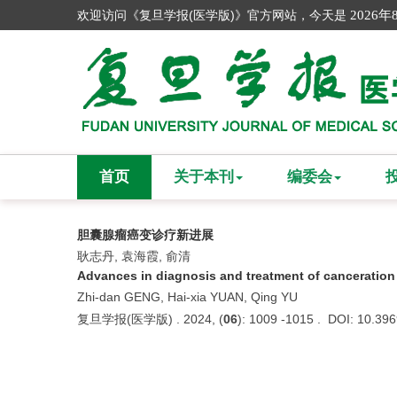
欢迎访问《复旦学报(医学版)》官方网站，今天是
2026年
首页
关于本刊
编委会
胆囊腺瘤癌变诊疗新进展
耿志丹, 袁海霞, 俞清
Advances in diagnosis and treatment of canceration
Zhi-dan GENG, Hai-xia YUAN, Qing YU
复旦学报(医学版) . 2024, (
06
): 1009 -1015 . DOI: 10.396