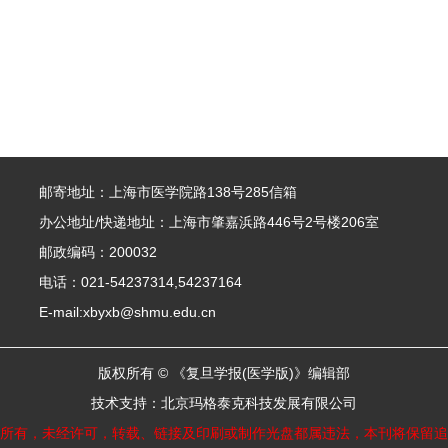
邮寄地址：上海市医学院路138号285信箱
办公地址/快递地址：上海市肇嘉浜路446号2号楼206室
邮政编码：200032
电话：021-54237314,54237164
E-mail:xbyxb@shmu.edu.cn
版权所有 © 《复旦学报(医学版)》编辑部
技术支持：
北京玛格泰克科技发展有限公司
所有，未经许可，转载、链接及印刷或制作光盘都属违法，本刊将保留追