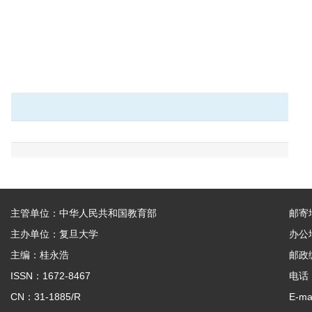
主管单位：中华人民共和国教育部
邮寄
主办单位：复旦大学
办公
主编：桂永浩
邮政编
ISSN：1672-8467
电话：
CN：31-1885/R
E-ma