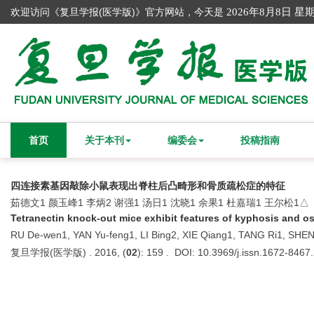
欢迎访问《复旦学报(医学版)》官方网站，今天是
2026年8月8日 星
首页
关于本刊
编委会
投稿指南
四连接素基因敲除小鼠表现出脊柱后凸畸形和骨质疏松症的特征
茹德文1 颜玉峰1 李炳2 谢强1 汤日1 沈晓1 余果1 杜嘉瑞1 王尔松1△
Tetranectin knock-out mice exhibit features of kyphosis and o
RU De-wen1, YAN Yu-feng1, LI Bing2, XIE Qiang1, TANG Ri1, SHE
复旦学报(医学版) . 2016, (
02
): 159 . DOI: 10.3969/j.issn.1672-8467