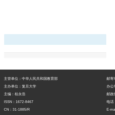
主管单位：中华人民共和国教育部
邮寄
主办单位：复旦大学
办公
主编：桂永浩
邮政编
ISSN：1672-8467
电话：
CN：31-1885/R
E-ma