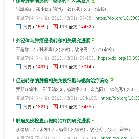
循环肿瘤细胞的生物学特性及其意义
张凯莉3，高小妹3(综述)，钦伦秀1,2,3△(审校)
复旦学报(医学版). 2016, 43(01): 94-98.
https://doi.org/10.39
摘要
(
1559
)
PDF全文
(
4452
)
外泌体与肿瘤侵袭转移相关研究进展
王超群1,2，孙豪庭1,2(综述)，钦伦秀1,2,3△(审校)
复旦学报(医学版). 2016, 43(01): 99-103.
https://doi.org/10.3
摘要
(
1491
)
PDF全文
(
3014
)
促进转移的肿瘤相关免疫细胞与靶向治疗策略
罗琴1(综述)，邵卫清2,3，杨璐宇2,3，余光阳1，钦伦秀1,2,3△
复旦学报(医学版). 2016, 43(01): 104-109.
https://doi.org/10.
摘要
(
1321
)
PDF全文
(
3455
)
肿瘤免疫检查点靶向治疗的研究进展
李建华1,2，朱迎1,2，杨菁1,2(综述)，钦伦秀1,2,3△ (审校)
复旦学报(医学版). 2016, 43(01): 110-114.
https://doi.org/10.