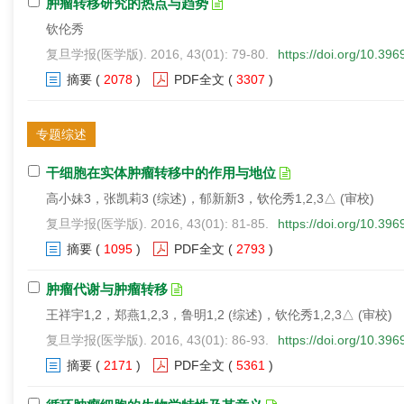
肿瘤转移研究的热点与趋势
钦伦秀
复旦学报(医学版). 2016, 43(01): 79-80.
https://doi.org/10.39
摘要
(
2078
)
PDF全文
(
3307
)
专题综述
干细胞在实体肿瘤转移中的作用与地位
高小妹3，张凯莉3 (综述)，郁新新3，钦伦秀1,2,3△ (审校)
复旦学报(医学版). 2016, 43(01): 81-85.
https://doi.org/10.39
摘要
(
1095
)
PDF全文
(
2793
)
肿瘤代谢与肿瘤转移
王祥宇1,2，郑燕1,2,3，鲁明1,2 (综述)，钦伦秀1,2,3△ (审校)
复旦学报(医学版). 2016, 43(01): 86-93.
https://doi.org/10.39
摘要
(
2171
)
PDF全文
(
5361
)