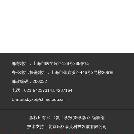
邮寄地址：上海市医学院路138号285信箱
办公地址/快递地址：上海市肇嘉浜路446号2号楼206室
邮政编码：200032
电话：021-54237314,54237164
E-mail:xbyxb@shmu.edu.cn
版权所有 © 《复旦学报(医学版)》编辑部
技术支持：
北京玛格泰克科技发展有限公司