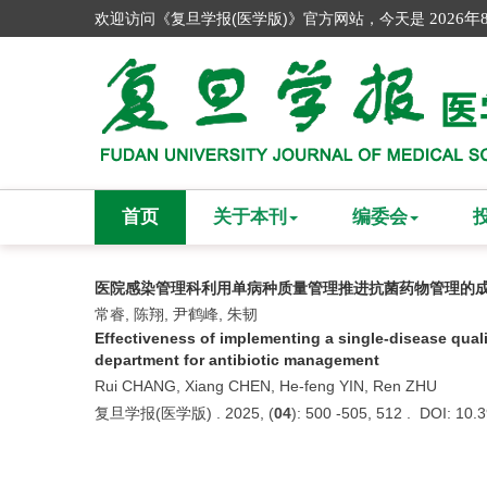
欢迎访问《复旦学报(医学版)》官方网站，今天是
2026年
首页
关于本刊
编委会
医院感染管理科利用单病种质量管理推进抗菌药物管理的
常睿, 陈翔, 尹鹤峰, 朱韧
Effectiveness of implementing a single-disease qual
department for antibiotic management
Rui CHANG, Xiang CHEN, He-feng YIN, Ren ZHU
复旦学报(医学版) . 2025, (
04
): 500 -505, 512 . DOI: 10.