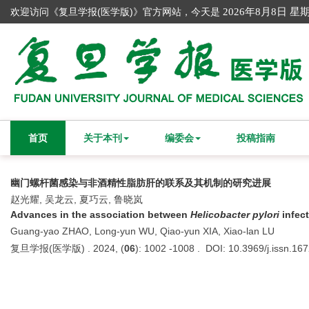
欢迎访问《复旦学报(医学版)》官方网站，今天是
2026年8月8日 星
首页
关于本刊
编委会
投稿指南
幽门螺杆菌感染与非酒精性脂肪肝的联系及其机制的研究进展
赵光耀, 吴龙云, 夏巧云, 鲁晓岚
Advances in the association between
Helicobacter pylori
infect
Guang-yao ZHAO, Long-yun WU, Qiao-yun XIA, Xiao-lan LU
复旦学报(医学版) . 2024, (
06
): 1002 -1008 . DOI: 10.3969/j.issn.1