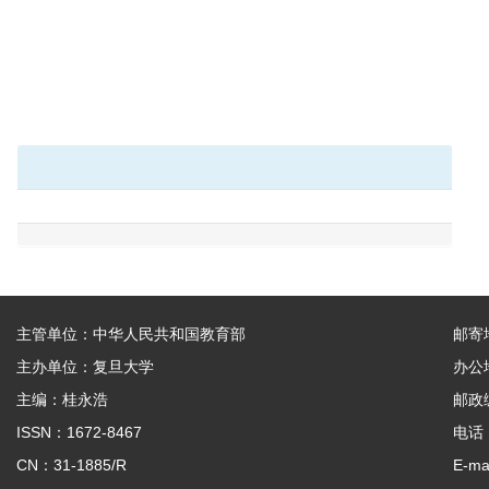
主管单位：中华人民共和国教育部
邮寄
主办单位：复旦大学
办公
主编：桂永浩
邮政编
ISSN：1672-8467
电话：
CN：31-1885/R
E-ma